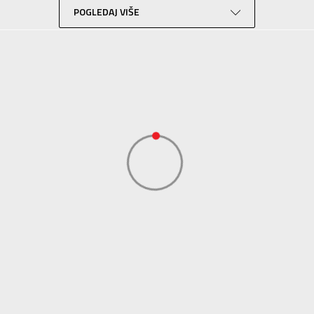
POGLEDAJ VIŠE
Trening
Crna
Performance
ADIDAS SERBIA DOO
ADIDAS SERBIA DOO