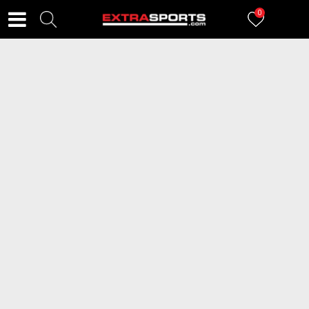
0
FILTERI
1199
proizvoda
ADIDAS Dukserica Essentials
PUMA Dukserica Evostripe