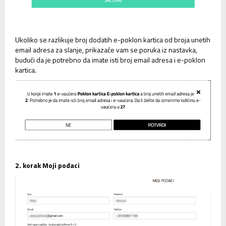
Ukoliko se razlikuje broj dodatih e-poklon kartica od broja unetih
email adresa za slanje, prikazaće vam se poruka iz nastavka,
budući da je potrebno da imate isti broj email adresa i e-poklon
kartica.
2. korak Moji podaci