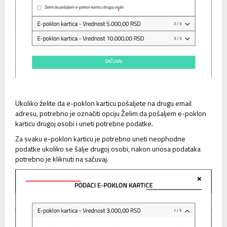
Ukoliko želite da e-poklon karticu pošaljete na drugu email
adresu, potrebno je označiti opciju Želim da pošaljem e-poklon
karticu drugoj osobi i uneti potrebne podatke.
Za svaku e-poklon karticu je potrebno uneti neophodne
podatke ukoliko se šalje drugoj osobi, nakon unosa podataka
potrebno je kliknuti na sačuvaj.