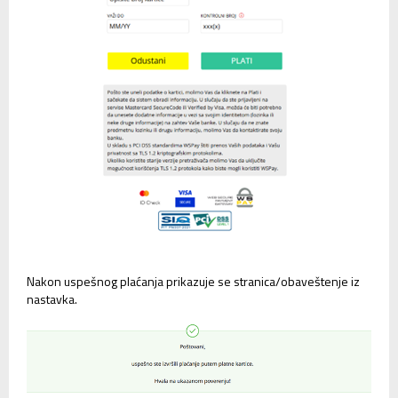
Nakon uspešnog plaćanja prikazuje se stranica/obaveštenje iz
nastavka.