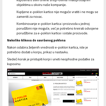
objektima u okviru naše kompanije.
Kupljene e-poklon kartice nije moguće vratiti i ne mogu se
zameniti za novac.
Kombinovanje e-poklon kartica i proizvoda u jednoj
porudžbini nije moguće, već je potrebno kreirati odvojene
porudžbine za e-poklon kartice i ostale proizvode.
Nekoliko klikova do savršenog poklona
Nakon odabira željenih vrednosti e-poklon kartica, iste je
potrebno dodati u korpu, prikaz u nastavku.
Sledeći korak je pristupiti korpi i uneti neophodne podatke za
kupovinu: