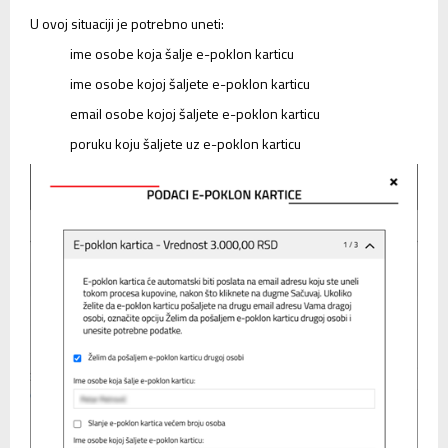
U ovoj situaciji je potrebno uneti:
ime osobe koja šalje e-poklon karticu
ime osobe kojoj šaljete e-poklon karticu
email osobe kojoj šaljete e-poklon karticu
poruku koju šaljete uz e-poklon karticu