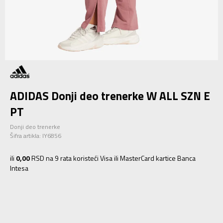
ADIDAS Donji deo trenerke W ALL SZN E
PT
Donji deo trenerke
Šifra artikla:
IY6856
ili
0,00
RSD na 9 rata koristeći Visa ili MasterCard kartice Banca
Intesa