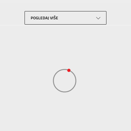
Trening
Crna
POGLEDAJ VIŠE
Performance
ADIDAS SERBIA DOO
ADIDAS SERBIA DOO