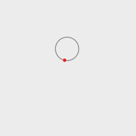
Uvoznik
ADIDAS SERBIA DOO
Dobavljač
ADIDAS SERBIA DOO