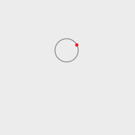
NEW BALANCE
Dobavljač
INTERNATIONAL
LIMITED