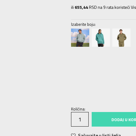
ili
655,44
RSD na 9 rata koristeći Vis
Izaberite boju:
2XLT
2XLT
3XLT
3XLT
4XLT
4XLT
L
MT
MT
L
L
XL
XL
2XL
2XL
3XL
Količina:
DODAJ U KO
Sačuvajte u listi želja