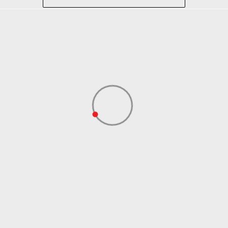
Lifestyle
Crna
Sportswear
ADIDAS SERBIA DOO
ADIDAS SERBIA DOO