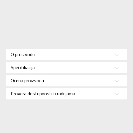
Karakteristika
Vrednost
Kategorija
Majica
O proizvodu
Pol
Za devojčice
Specifikacija
Brend
COCOMO
Uzrast
Za decu
Ocena proizvoda
Namena
Lifestyle
Provera dostupnosti u radnjama
Boja
Bela
Uvoznik
Sport Vision
BDS Trade Limited,
6/F Greenwich Ctr 260
Dobavljač
King’ , Rd North Point,