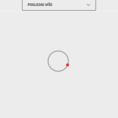
POGLEDAJ VIŠE
Lifestyle
Bež
Sport Vision
NEW BALANCE INTERNATIONAL LIMITED