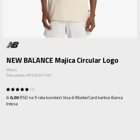
NEW BALANCE Majica Circular Logo
Majica
Šifra artikla:
MT53926-TWF
1
ili
0,00
RSD na 9 rata koristeći Visa ili MasterCard kartice Banca
Intesa