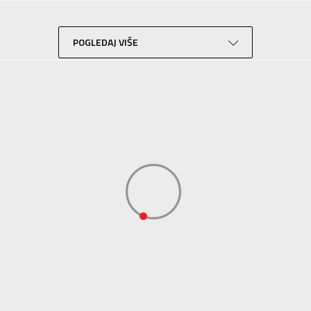
Trening
Crna
POGLEDAJ VIŠE
Performance
ADIDAS SERBIA DOO
ADIDAS SERBIA DOO