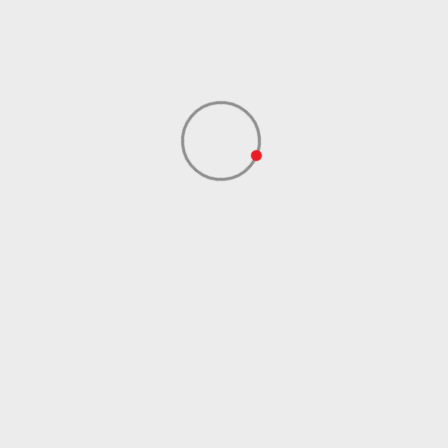
Dobavljač
ADIDAS SERBIA DOO