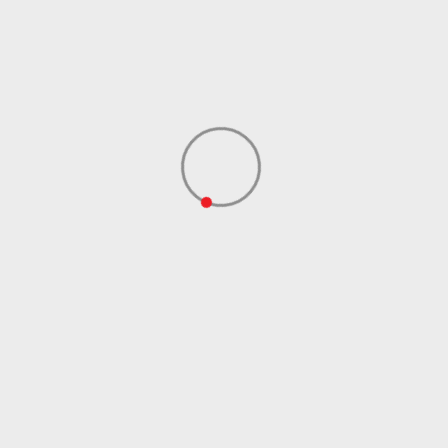
Uvoznik
ADIDAS SERBIA DOO
Dobavljač
ADIDAS SERBIA DOO