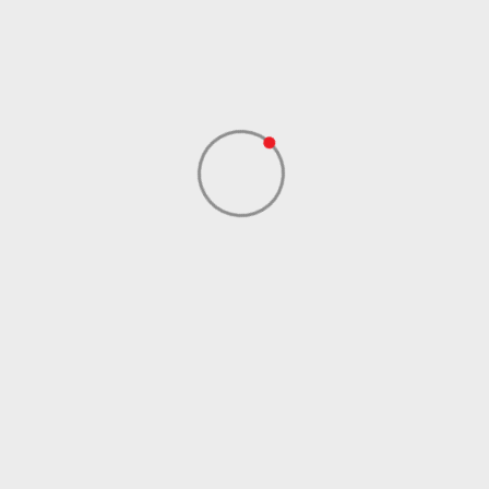
Uvoznik
ADIDAS SERBIA DOO
Dobavljač
ADIDAS SERBIA DOO