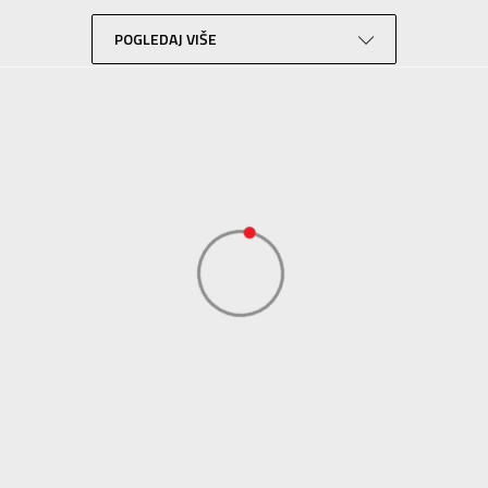
Lifestyle
Crna
POGLEDAJ VIŠE
Sportswear
ADIDAS SERBIA DOO
ADIDAS SERBIA DOO