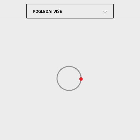
Lifestyle
Bela
POGLEDAJ VIŠE
ADIDAS SERBIA DOO
ADIDAS SERBIA DOO