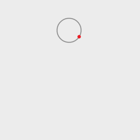
Dobavljač
ADIDAS SERBIA DOO