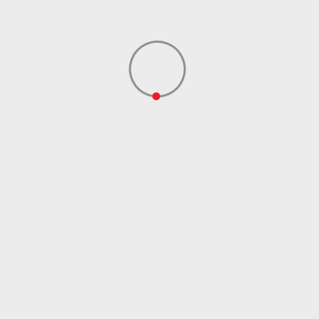
Dobavljač
ADIDAS SERBIA DOO