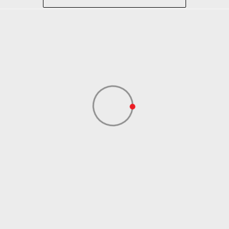
Trčanje
Crna
Performance
ADIDAS SERBIA DOO
ADIDAS SERBIA DOO