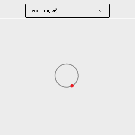
Plivanje
Roze
POGLEDAJ VIŠE
Sportswear
ADIDAS SERBIA DOO
ADIDAS SERBIA DOO