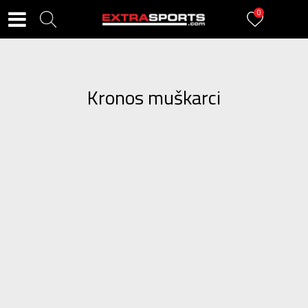
0
Kronos muškarci