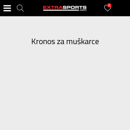
0
Kronos za muškarce