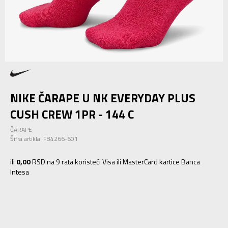
NIKE ČARAPE U NK EVERYDAY PLUS
CUSH CREW 1PR - 144 C
ČARAPE
Šifra artikla:
FB4266-601
ili
0,00
RSD na 9 rata koristeći Visa ili MasterCard kartice Banca
Intesa