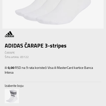
ADIDAS ČARAPE 3-stripes
ČARAPE
Šifra artikla:
IZ0122
ili
0,00
RSD na 9 rata koristeći Visa ili MasterCard kartice Banca
Intesa
Izaberite boju: