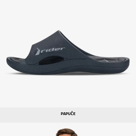
PAPUČE