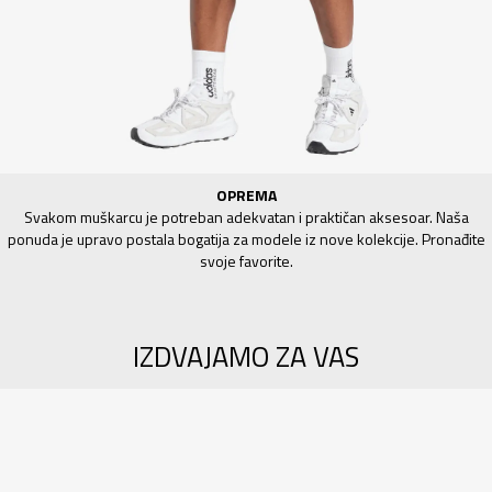
OPREMA
Svakom muškarcu je potreban adekvatan i praktičan aksesoar. Naša
ponuda je upravo postala bogatija za modele iz nove kolekcije. Pronađite
svoje favorite.
IZDVAJAMO ZA VAS