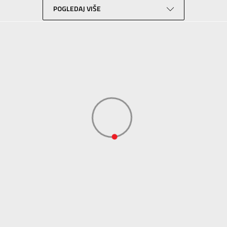
POGLEDAJ VIŠE
Trening
Siva
Performance
ADIDAS SERBIA DOO
ADIDAS SERBIA DOO