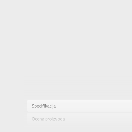
Karakteris
Kategorija
Specifikacija
Pol
Ocena proizvoda
Brend
Uzrast
Provera dostupnosti u radnjama