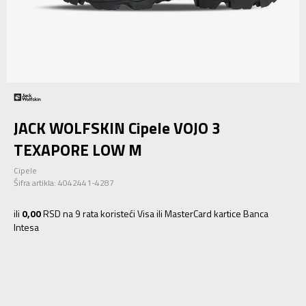
JACK WOLFSKIN Cipele VOJO 3
TEXAPORE LOW M
Cipele
Šifra artikla:
4042441-4287
ili
0,00
RSD na 9 rata koristeći Visa ili MasterCard kartice Banca
Intesa