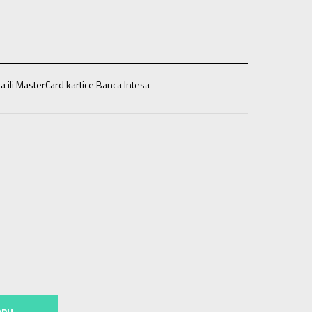
a ili MasterCard kartice Banca Intesa
RPU