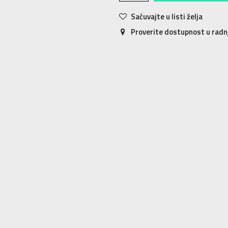
Sačuvajte u listi želja
Proverite dostupnost u rad