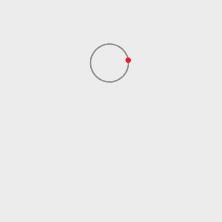
Dobavljač
ADIDAS SERBIA DOO