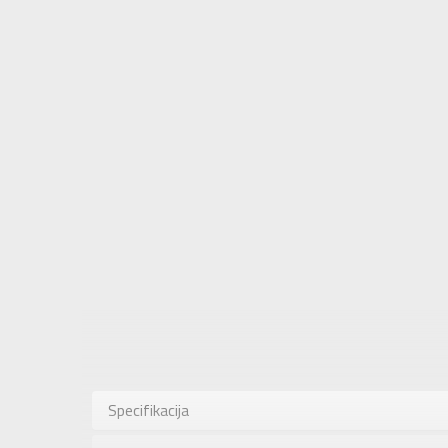
Karakteris
Kategorija
Specifikacija
Pol