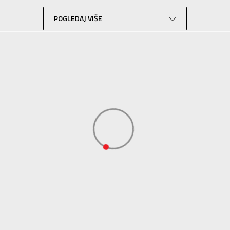
Lifestyle
Crna
POGLEDAJ VIŠE
Sportswear
ADIDAS SERBIA DOO
ADIDAS SERBIA DOO