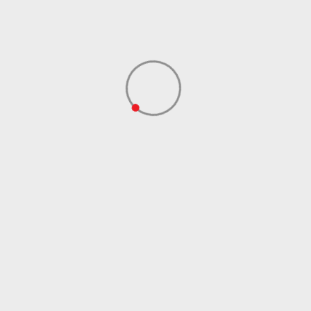
Dobavljač
ADIDAS SERBIA DOO