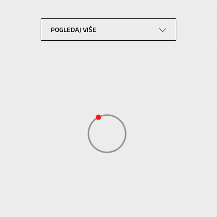
Košarka
Zelena
POGLEDAJ VIŠE