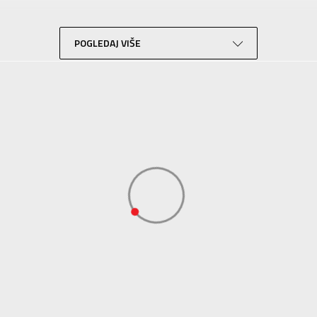
Košarka
Crna
POGLEDAJ VIŠE
Performance
ADIDAS SERBIA DOO
ADIDAS SERBIA DOO