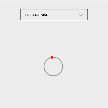
Trening
Crna
POGLEDAJ VIŠE
Performance
ADIDAS SERBIA DOO
ADIDAS SERBIA DOO