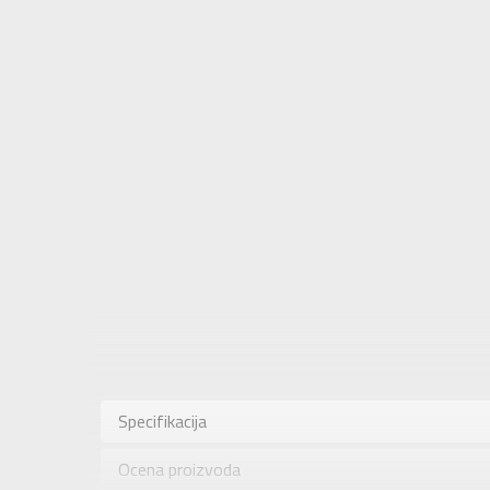
Karakteris
Kategorija
Specifikacija
Pol
Ocena proizvoda
Brend