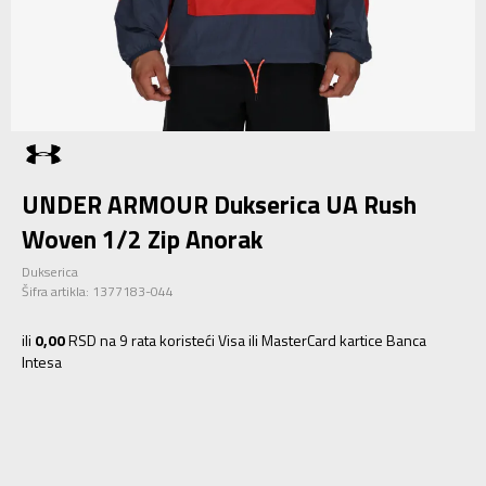
UNDER ARMOUR Dukserica UA Rush
Woven 1/2 Zip Anorak
Dukserica
Šifra artikla:
1377183-044
ili
0,00
RSD na 9 rata koristeći Visa ili MasterCard kartice Banca
Intesa