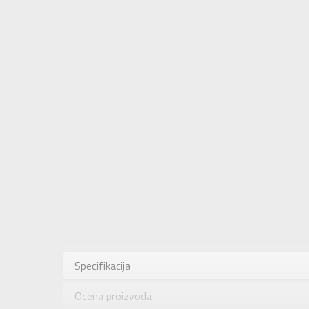
Karakteris
Kategorija
Specifikacija
Pol
Ocena proizvoda
Brend