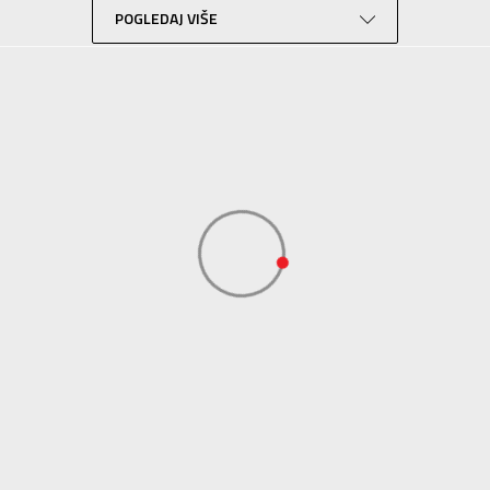
POGLEDAJ VIŠE
Lifestyle
Ljubičasta
Sport Vision
NEW BALANCE INTERNATIONAL LIMITED