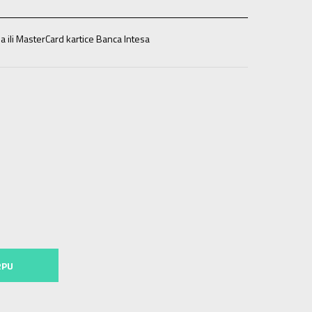
a ili MasterCard kartice Banca Intesa
RPU