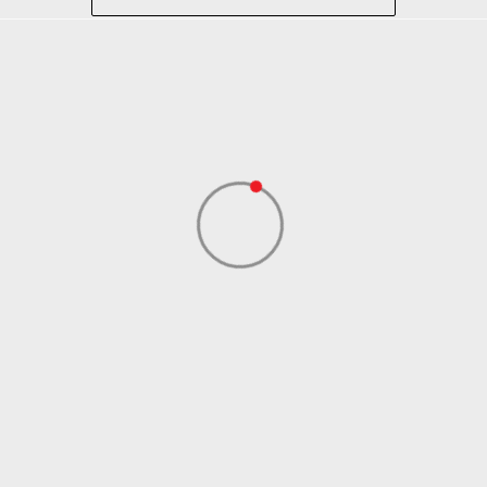
Lifestyle
Crna
Sportswear
ADIDAS SERBIA DOO
ADIDAS SERBIA DOO