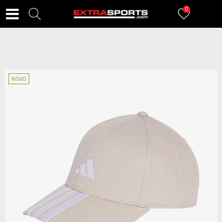
0
NOVO