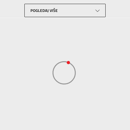
Fudbal
Crna
POGLEDAJ VIŠE
Performance
ADIDAS SERBIA DOO
ADIDAS SERBIA DOO