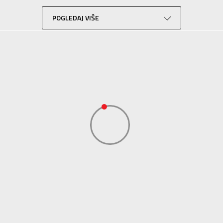
Fudbal
Ljubičasta
POGLEDAJ VIŠE
Performance
ADIDAS SERBIA DOO
ADIDAS SERBIA DOO