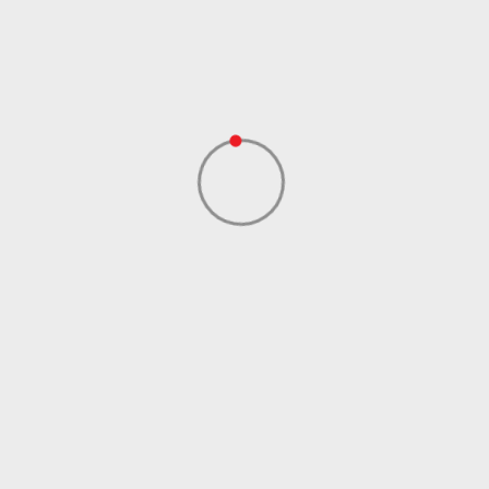
Dobavljač
Sport Time