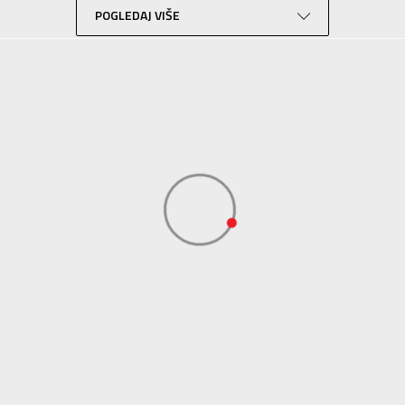
POGLEDAJ VIŠE
Lifestyle
Sportswear
ADIDAS SERBIA DOO
ADIDAS SERBIA DOO