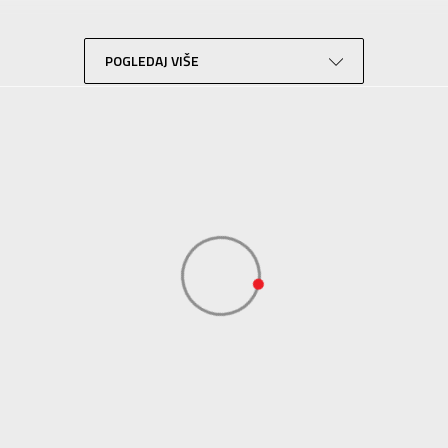
Lifestyle
Crna
POGLEDAJ VIŠE
Sportswear
ADIDAS SERBIA DOO
ADIDAS SERBIA DOO