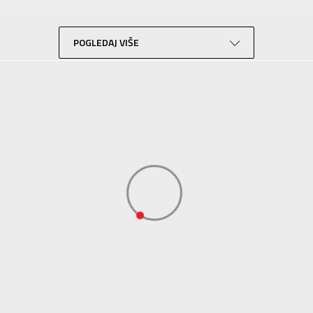
Lifestyle
Sportswear
POGLEDAJ VIŠE
ADIDAS SERBIA DOO
ADIDAS SERBIA DOO