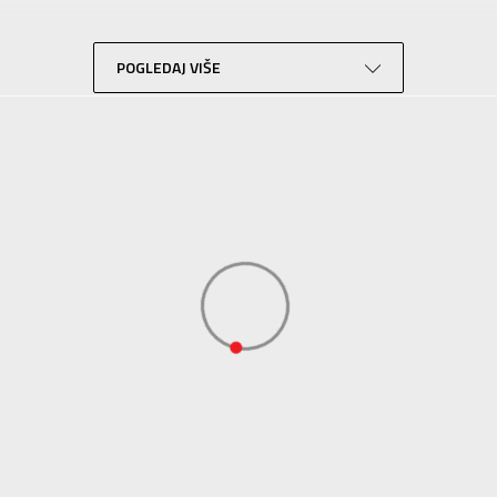
Lifestyle
Bež
POGLEDAJ VIŠE
Sportswear
ADIDAS SERBIA DOO
ADIDAS SERBIA DOO